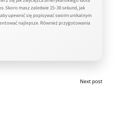
s. Skoro masz zaledwie 15-30 sekund, jak
e, aby upewnić się popisywać swoim unikalnym
rezentować najlepsze. Również przygotowania
Post
Next post
navigati