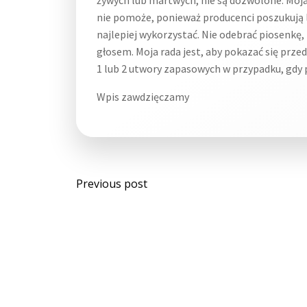
nie pomoże, ponieważ producenci poszukują l
najlepiej wykorzystać. Nie odebrać piosenkę,
głosem. Moja rada jest, aby pokazać się prz
1 lub 2 utwory zapasowych w przypadku, gdy 
Wpis zawdzięczamy
Post
Previous post
navigation