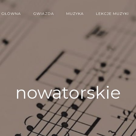
GŁÓWNA
GWIAZDA
MUZYKA
LEKCJE MUZYKI
nowatorskie