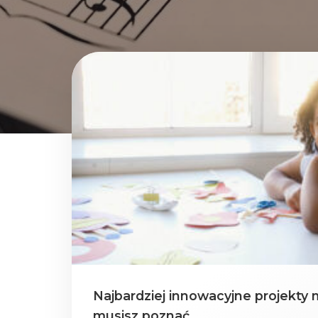
Najbardziej innowacyjne projekty
musisz poznać