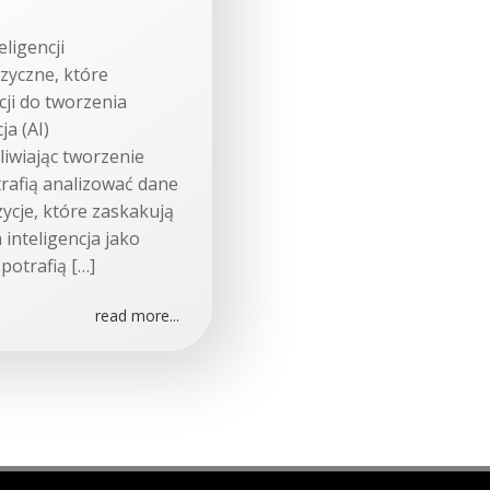
eligencji
zyczne, które
cji do tworzenia
ja (AI)
iwiając tworzenie
rafią analizować dane
cje, które zaskakują
 inteligencja jako
potrafią […]
read more...