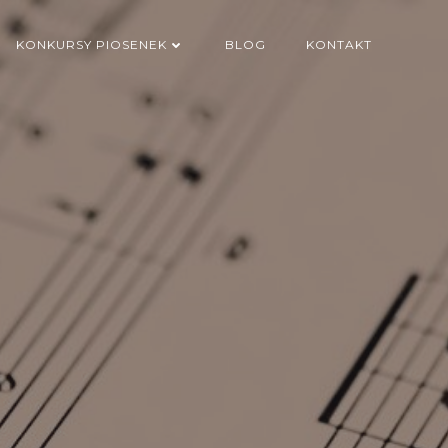
KONKURSY PIOSENEK
BLOG
KONTAKT