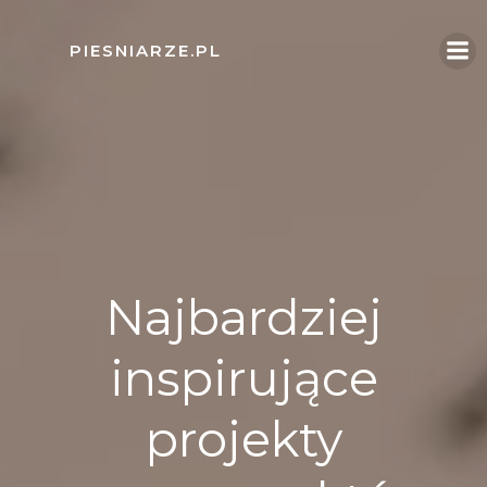
Skip
to
PIESNIARZE.PL
content
Najbardziej
inspirujące
projekty