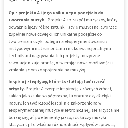
Opis projektu A i jego unikalnego podejścia do
tworzenia muzyki.
Projekt A to zespół muzyczny, który
odważnie łączy różne gatunki i style muzyczne, tworząc
zupełnie nowe dźwięki. Ich unikalne podejście do
tworzenia muzyki polega na eksperymentowaniu z
nietypowymi instrumentami i niekonwencjonalnymi
technikami nagrywania. Ich projekty muzyczne
rewolucjonizują branżę, otwierając nowe możliwości i
zmieniając nasze spojrzenie na muzykę.
Inspiracje i wpływy, które kształtują twórczość
artysty.
Projekt A czerpie inspirację z różnych źródeł,
takich jak sztuka współczesna, literatura czy dźwięki
natury. Ich twórczość jest silnie zakorzeniona w
eksperymentalnej muzyce elektronicznej, ale artysta nie
boi się sięgać po elementy jazzu, rocka czy muzyki
klasycznej. To właśnie różnorodność wpływów sprawia,