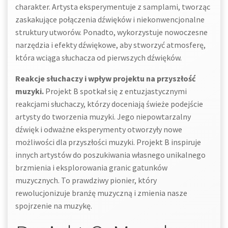
charakter. Artysta eksperymentuje z samplami, tworząc
zaskakujące połączenia dźwięków i niekonwencjonalne
struktury utworów. Ponadto, wykorzystuje nowoczesne
narzędzia i efekty dźwiękowe, aby stworzyć atmosferę,
która wciąga słuchacza od pierwszych dźwięków.
Reakcje słuchaczy i wpływ projektu na przyszłość
muzyki.
Projekt B spotkał się z entuzjastycznymi
reakcjami słuchaczy, którzy doceniają świeże podejście
artysty do tworzenia muzyki. Jego niepowtarzalny
dźwięk i odważne eksperymenty otworzyły nowe
możliwości dla przyszłości muzyki. Projekt B inspiruje
innych artystów do poszukiwania własnego unikalnego
brzmienia i eksplorowania granic gatunków
muzycznych. To prawdziwy pionier, który
rewolucjonizuje branżę muzyczną i zmienia nasze
spojrzenie na muzykę.