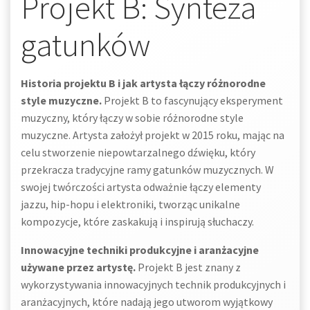
Projekt B: Synteza
gatunków
Historia projektu B i jak artysta łączy różnorodne
style muzyczne.
Projekt B to fascynujący eksperyment
muzyczny, który łączy w sobie różnorodne style
muzyczne. Artysta założył projekt w 2015 roku, mając na
celu stworzenie niepowtarzalnego dźwięku, który
przekracza tradycyjne ramy gatunków muzycznych. W
swojej twórczości artysta odważnie łączy elementy
jazzu, hip-hopu i elektroniki, tworząc unikalne
kompozycje, które zaskakują i inspirują słuchaczy.
Innowacyjne techniki produkcyjne i aranżacyjne
używane przez artystę.
Projekt B jest znany z
wykorzystywania innowacyjnych technik produkcyjnych i
aranżacyjnych, które nadają jego utworom wyjątkowy