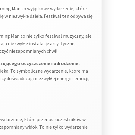
rning Man to wyjątkowe wydarzenie, które
ię w niezwykłe dzieła. Festiwal ten odbywa się
ning Man to nie tylko festiwal muzyczny, ale
tają niezwykłe instalacje artystyczne,
dczyć niezapomnianych chwil.
zującego oczyszczenie i odrodzenie.
ieka. To symboliczne wydarzenie, które ma
y doświadczają niezwykłej energii i emocji,
wydarzenie, które przenosi uczestników w
ezapomniany widok. To nie tylko wydarzenie