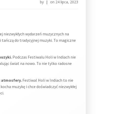
by
|
on
24 lipca, 2023
ziej niezwykłych wydarzeń muzycznych na
i tańczą do tradycyjnej muzyki. To magiczne
muzyki.
Podczas Festiwalu Holi w Indiach nie
ując świat na nowo. To nie tylko radosne
j atmosfery.
Festiwal Holi w Indiach to nie
o kocha muzykę i chce doświadczyć niezwykłej
ci.