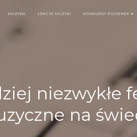
MUZYKA
LEKCJE MUZYKI
KONKURSY PIOSENEK
ziej niezwykłe f
zyczne na świe