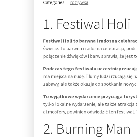
Categories:
rozrywka
1. Festiwal Holi
Festiwal Holi to barwna i radosna celebrac
świecie. To barwna i radosna celebracja, pod
połączenie dźwięków i barw sprawia, że jest
Podczas tego festiwalu uczestnicy rzucaj
ma miejsca na nudę. Tłumy ludzi rzucają się
zabawy, ale także okazja do spotkania nowych 
To wyjątkowe wydarzenie przyciąga turyst
tylko lokalne wydarzenie, ale także atrakcja
atmosfery, powinien odwiedzić ten festiwal.
2. Burning Man