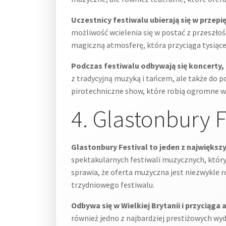
Uczestnicy festiwalu ubierają się w przep
możliwość wcielenia się w postać z przeszłoś
magiczną atmosferę, która przyciąga tysiące
Podczas festiwalu odbywają się koncerty, 
z tradycyjną muzyką i tańcem, ale także do 
pirotechniczne show, które robią ogromne wr
4. Glastonbury F
Glastonbury Festival to jeden z największy
spektakularnych festiwali muzycznych, który
sprawia, że oferta muzyczna jest niezwykle r
trzydniowego festiwalu.
Odbywa się w Wielkiej Brytanii i przyciąg
również jedno z najbardziej prestiżowych wy