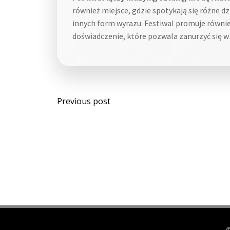
również miejsce, gdzie spotykają się różne d
innych form wyrazu. Festiwal promuje równie
doświadczenie, które pozwala zanurzyć się 
Post
Previous post
navigation