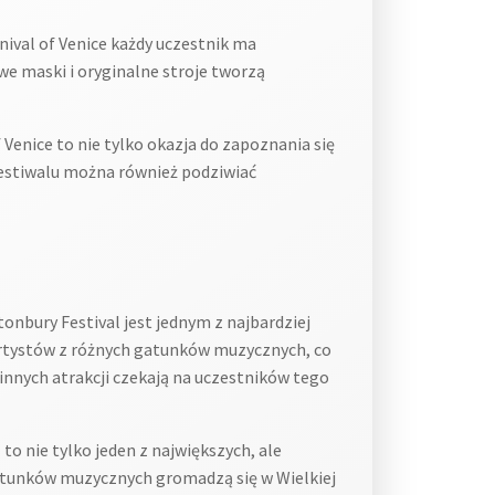
ival of Venice każdy uczestnik ma
we maski i oryginalne stroje tworzą
 Venice to nie tylko okazja do zapoznania się
festiwalu można również podziwiać
onbury Festival jest jednym z najbardziej
 artystów z różnych gatunków muzycznych, co
 innych atrakcji czekają na uczestników tego
to nie tylko jeden z największych, ale
gatunków muzycznych gromadzą się w Wielkiej