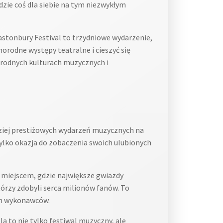
dzie coś dla siebie na tym niezwykłym
stonbury Festival to trzydniowe wydarzenie,
rodne występy teatralne i cieszyć się
norodnych kulturach muzycznych i
dziej prestiżowych wydarzeń muzycznych na
 tylko okazja do zobaczenia swoich ulubionych
 miejscem, gdzie największe gwiazdy
órzy zdobyli serca milionów fanów. To
ych wykonawców.
a to nie tylko festiwal muzyczny, ale