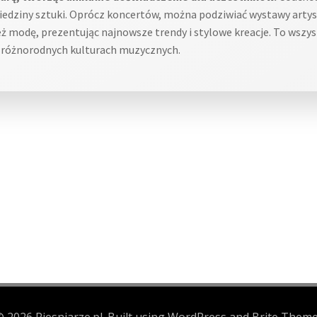
ziedziny sztuki. Oprócz koncertów, można podziwiać wystawy artyst
ż modę, prezentując najnowsze trendy i stylowe kreacje. To wszys
w różnorodnych kulturach muzycznych.