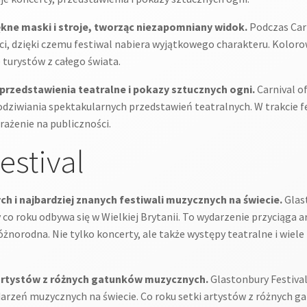
iękne maski i stroje, tworząc niezapomniany widok.
Podczas Carn
ci, dzięki czemu festiwal nabiera wyjątkowego charakteru. Koloro
 turystów z całego świata.
przedstawienia teatralne i pokazy sztucznych ogni.
Carnival of
podziwiania spektakularnych przedstawień teatralnych. W trakcie 
ażenie na publiczności.
estival
ch i najbardziej znanych festiwali muzycznych na świecie.
Glast
 co roku odbywa się w Wielkiej Brytanii. To wydarzenie przyciąga
óżnorodna. Nie tylko koncerty, ale także występy teatralne i wiele
a artystów z różnych gatunków muzycznych.
Glastonbury Festival 
darzeń muzycznych na świecie. Co roku setki artystów z różnych 