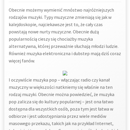
Obecnie możemy wymienić mnóstwo najróżniejszych
rodzajów muzyki. Typy muzyczne zmieniają się jak w
kalejdoskopie, najciekawsze jest to, że cały czas
powstają nowe nurty muzyczne. Obecnie dużą
popularnością cieszy się chociażby muzyka
alternatywna, której przeważnie słuchają młodzi ludzie.
Również muzyka elektroniczna i dubstep mają dziś coraz
więcej fanów.
I oczywiście muzyka pop – włączając radio czy kanał
muzyczny w większości natkniemy się właśnie na ten
rodzaj muzyki. Obecnie można powiedzieć, że muzyka
pop zalicza się do kultury popularnej – jest ona łatwo
dostępna dla wszystkich osób, poza tym jest łatwa w
odbiorze i jest udostępniania przez wiele mediów
masowego przekazu, takich jak na przykład Internet,