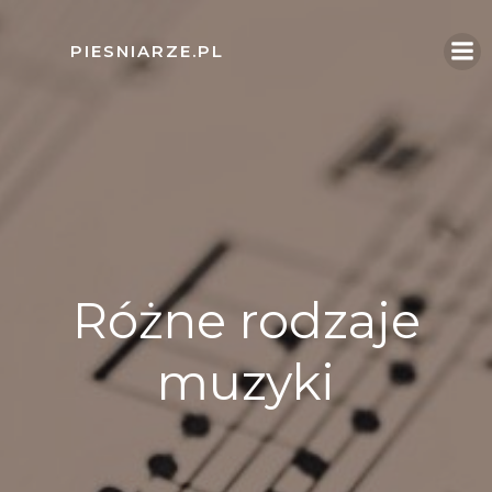
Skip
to
PIESNIARZE.PL
content
Różne rodzaje
muzyki