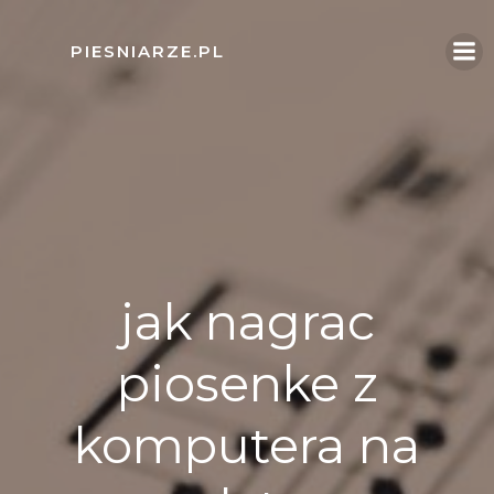
Skip
to
PIESNIARZE.PL
content
jak nagrac
piosenke z
komputera na