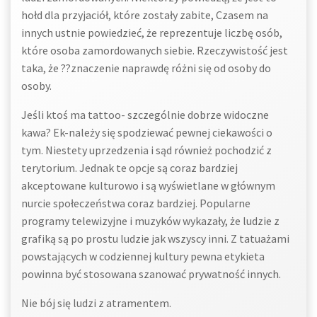
hołd dla przyjaciół, które zostały zabite, Czasem na
innych ustnie powiedzieć, że reprezentuje liczbę osób,
które osoba zamordowanych siebie. Rzeczywistość jest
taka, że ??znaczenie naprawdę różni się od osoby do
osoby.
Jeśli ktoś ma tattoo- szczególnie dobrze widoczne
kawa? Ek-należy się spodziewać pewnej ciekawości o
tym. Niestety uprzedzenia i sąd również pochodzić z
terytorium. Jednak te opcje są coraz bardziej
akceptowane kulturowo i są wyświetlane w głównym
nurcie społeczeństwa coraz bardziej. Popularne
programy telewizyjne i muzyków wykazały, że ludzie z
grafiką są po prostu ludzie jak wszyscy inni. Z tatuażami
powstających w codziennej kultury pewna etykieta
powinna być stosowana szanować prywatność innych.
Nie bój się ludzi z atramentem.